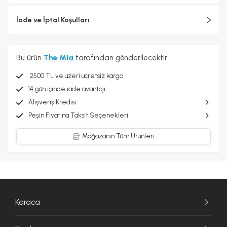
İade ve İptal Koşulları
Bu ürün
The Mia
tarafından gönderilecektir.
2500 TL ve üzeri ücretsiz kargo
14 gün içinde iade avantajı
Alışveriş Kredisi
Peşin Fiyatına Taksit Seçenekleri
Mağazanın Tüm Ürünleri
Karaca