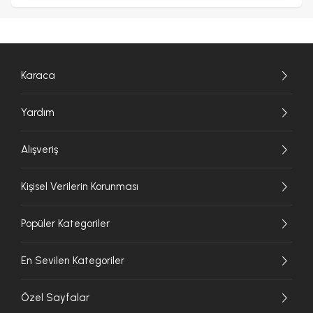
Karaca
Yardım
Alışveriş
Kişisel Verilerin Korunması
Popüler Kategoriler
En Sevilen Kategoriler
Özel Sayfalar