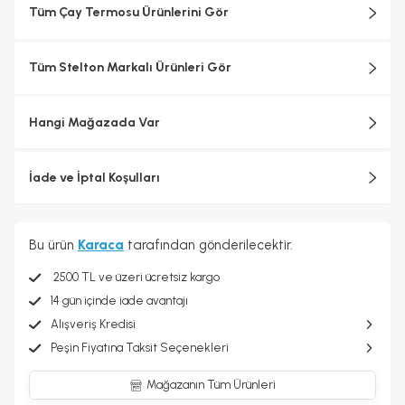
Tüm Çay Termosu Ürünlerini Gör
Tüm Stelton Markalı Ürünleri Gör
Hangi Mağazada Var
İade ve İptal Koşulları
Bu ürün
Karaca
tarafından gönderilecektir.
2500 TL ve üzeri ücretsiz kargo
14 gün içinde iade avantajı
Alışveriş Kredisi
Peşin Fiyatına Taksit Seçenekleri
Mağazanın Tüm Ürünleri