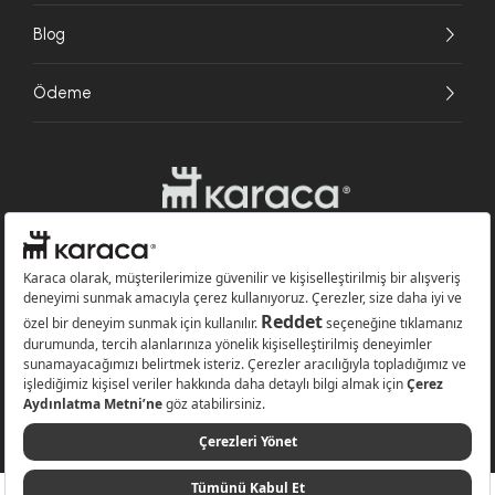
Blog
Ödeme
Websitesinde kullanılan bazı görseller yapay zekâ (AI) ile üretilmiştir.
Karaca.com © 2026 - Karaca Züccaciye A.Ş. Tüm hakları saklıdır.