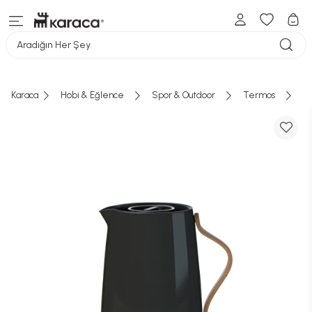
Aradığın Her Şey
Karaca
Hobi & Eğlence
Spor & Outdoor
Termos
Ç