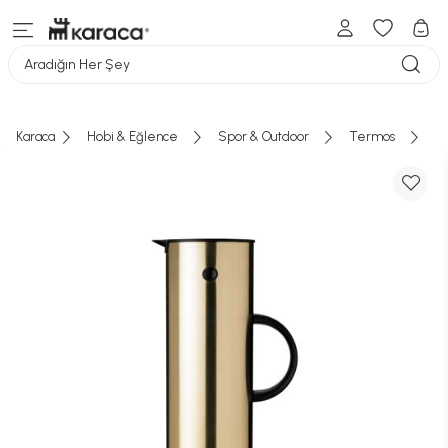
Aradığın Her Şey
Karaca
Hobi & Eğlence
Spor & Outdoor
Termos
Ç