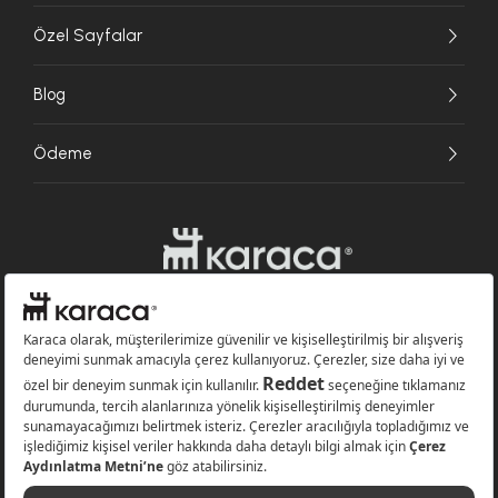
Özel Sayfalar
Blog
Ödeme
Websitesinde kullanılan bazı görseller yapay zekâ (AI) ile üretilmiştir.
Karaca.com © 2026 - Karaca Züccaciye A.Ş. Tüm hakları saklıdır.