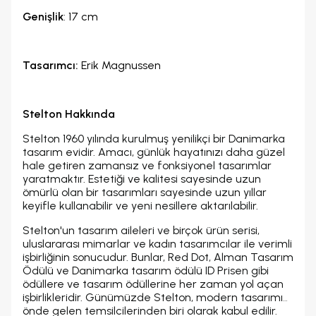
Genişlik
: 17 cm
Tasarımcı:
Erik Magnussen
Stelton Hakkında
Stelton 1960 yılında kurulmuş yenilikçi bir Danimarka
tasarım evidir. Amacı, günlük hayatınızı daha güzel
hale getiren zamansız ve fonksiyonel tasarımlar
yaratmaktır. Estetiği ve kalitesi sayesinde uzun
ömürlü olan bir tasarımları sayesinde uzun yıllar
keyifle kullanabilir ve yeni nesillere aktarılabilir.
Stelton'un tasarım aileleri ve birçok ürün serisi,
uluslararası mimarlar ve kadın tasarımcılar ile verimli
işbirliğinin sonucudur. Bunlar, Red Dot, Alman Tasarım
Ödülü ve Danimarka tasarım ödülü ID Prisen gibi
ödüllere ve tasarım ödüllerine her zaman yol açan
işbirlikleridir. Günümüzde Stelton, modern tasarımın
önde gelen temsilcilerinden biri olarak kabul edilir.