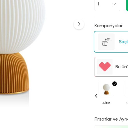
Kampanyalar
Seçi
Bu ür
Altın
Fırsatlar ve Ayrı