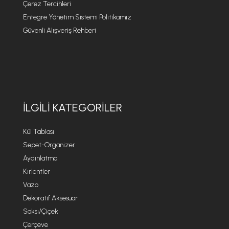
Çerez Tercihleri
Entegre Yönetim Sistemi Politikamız
Güvenli Alışveriş Rehberi
İLGILI KATEGORILER
Kül Tablası
Sepet-Organizer
Aydınlatma
Kırlentler
Vazo
Dekoratif Aksesuar
Saksı/Çiçek
Çerçeve