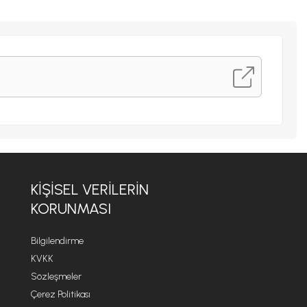
KIŞISEL VERILERIN
KORUNMASI
Bilgilendirme
KVKK
Sözleşmeler
Çerez Politikası