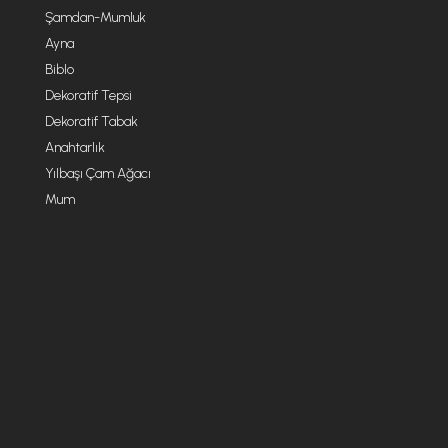
Şamdan-Mumluk
Ayna
Biblo
Dekoratif Tepsi
Dekoratif Tabak
Anahtarlık
Yılbaşı Çam Ağacı
Mum