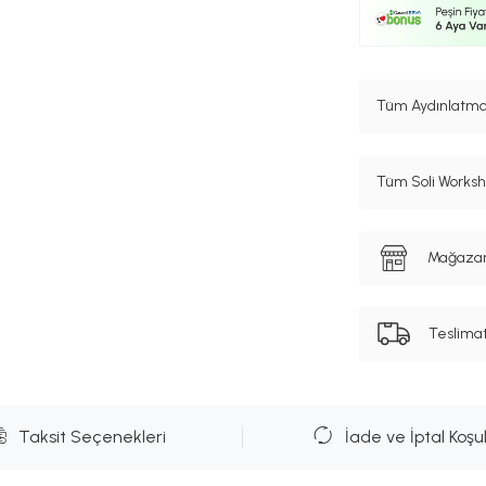
Tüm Aydınlatma 
Tüm Soli Worksh
Mağazanı
Teslima
Taksit Seçenekleri
İade ve İptal Koşul