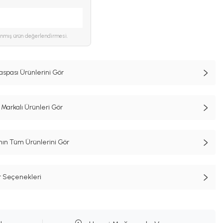
ınmış ürün değerlendirmesi.
spası Ürünlerini Gör
Markalı Ürünleri Gör
n Tüm Ürünlerini Gör
t Seçenekleri