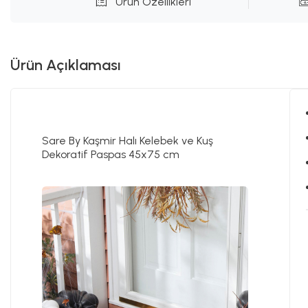
Ürün Özellikleri
Ürün Açıklaması
Sare By Kaşmir Halı Kelebek ve Kuş
Dekoratif Paspas 45x75 cm