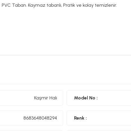
PVC Taban. Kaymaz tabanlı, Pratik ve kolay temizlenir.
Kaşmir Halı
Model No :
8683648048294
Renk :