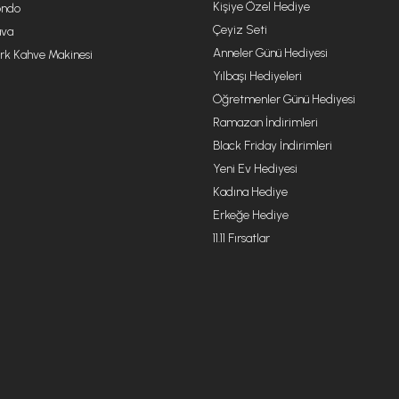
Kişiye Özel Hediye
ondo
Çeyiz Seti
va
Anneler Günü Hediyesi
rk Kahve Makinesi
Yılbaşı Hediyeleri
Öğretmenler Günü Hediyesi
Ramazan İndirimleri
Black Friday İndirimleri
Yeni Ev Hediyesi
Kadına Hediye
Erkeğe Hediye
11.11 Fırsatlar