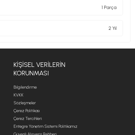
1 Parça
2 Yıl
KIŞISEL VERILERIN
KORUNMASI
Bilgilendirme
KVKK
Sözleşmeler
Çerez Politikası
Çerez Tercihleri
Entegre Yönetim Sistemi Politikamız
Güvenli Alışveriş Rehberi