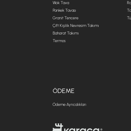
Wok Tava
R
Pankek Tavası
Ta
Granit Tencere
Tü
Çift Kişilik Nevresim Takımı
Baharat Takımı
Termos
ÖDEME
Ödeme Ayrıcalıkları