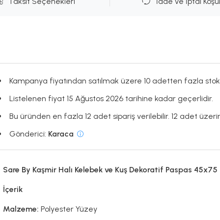
Taksit Seçenekleri
İade ve İptal Koşul
Kampanya fiyatından satılmak üzere 10 adetten fazla stok
Listelenen fiyat 15 Ağustos 2026 tarihine kadar geçerlidir.
Bu üründen en fazla 12 adet sipariş verilebilir. 12 adet üzerin
Gönderici:
Karaca
Sare By Kaşmir Halı Kelebek ve Kuş Dekoratif Paspas 45x75
İçerik
Malzeme:
Polyester Yüzey