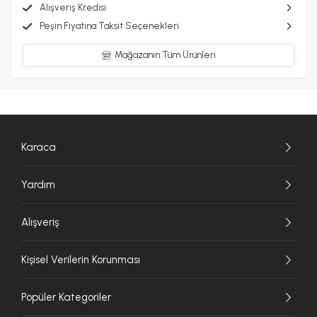
Alışveriş Kredisi
Peşin Fiyatına Taksit Seçenekleri
Mağazanın Tüm Ürünleri
Karaca
Yardım
Alışveriş
Kişisel Verilerin Korunması
Popüler Kategoriler