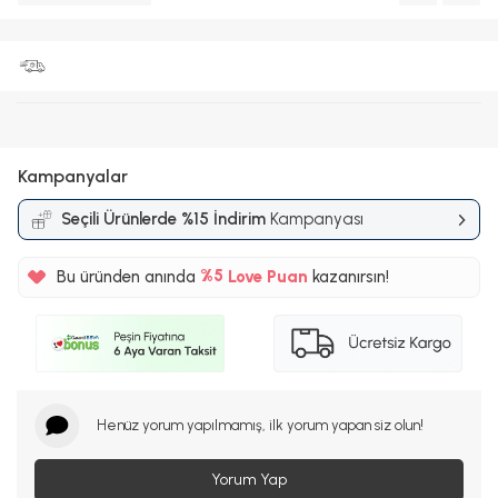
Kampanyalar
Seçili Ürünlerde %15 İndirim
Kampanyası
Bu üründen anında
%5
Love Puan
kazanırsın!
2550TL
%5
Henüz yorum yapılmamış, ilk yorum yapan siz olun!
Yorum Yap