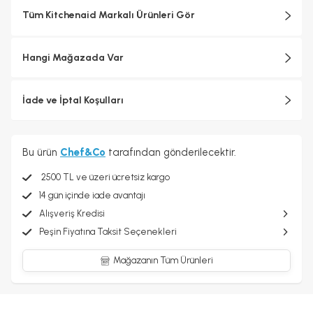
Tüm Kitchenaid Markalı Ürünleri Gör
Hangi Mağazada Var
İade ve İptal Koşulları
Bu ürün
Chef&Co
tarafından gönderilecektir.
2500 TL ve üzeri ücretsiz kargo
14 gün içinde iade avantajı
Alışveriş Kredisi
Peşin Fiyatına Taksit Seçenekleri
Mağazanın Tüm Ürünleri