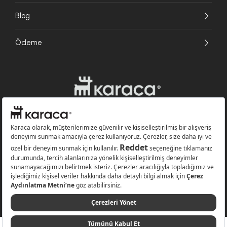
Blog
Ödeme
Websitesinde kullanılan bazı görseller yapay zekâ (AI) ile üretilmiştir.
Karaca.com © 2026 - Karaca Züccaciye A.Ş. Tüm hakları saklıdır.