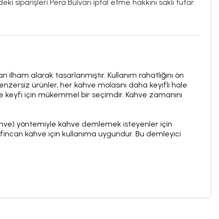
ki siparişleri Pera Bulvarı iptal etme hakkını saklı tutar.
 ilham alarak tasarlanmıştır. Kullanım rahatlığını ön
enzersiz ürünler, her kahve molasını daha keyifli hale
ahve keyfi için mükemmel bir seçimdir. Kahve zamanını
ve) yöntemiyle kahve demlemek isteyenler için
 fincan kahve için kullanıma uygundur. Bu demleyici