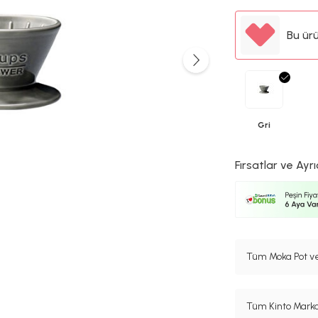
Bu ür
Gri
Fırsatlar ve Ayrı
Tüm Moka Pot ve
Tüm Kinto Marka