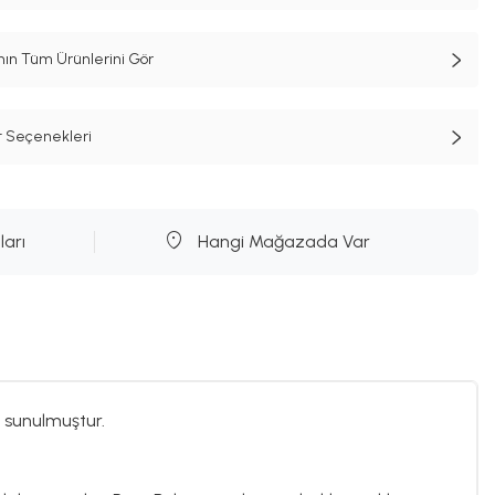
n Tüm Ürünlerini Gör
t Seçenekleri
ları
Hangi Mağazada Var
 sunulmuştur.