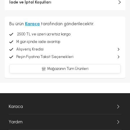
İade ve İptal Koşulları
Bu ürün
Karaca
tarafından gönderilecektir.
2500 TL ve üzeri ücretsiz kargo
14 gün içinde iade avantajı
Alışveriş Kredisi
Peşin Fiyatına Taksit Seçenekleri
Mağazanın Tüm Ürünleri
Karaca
Yardım