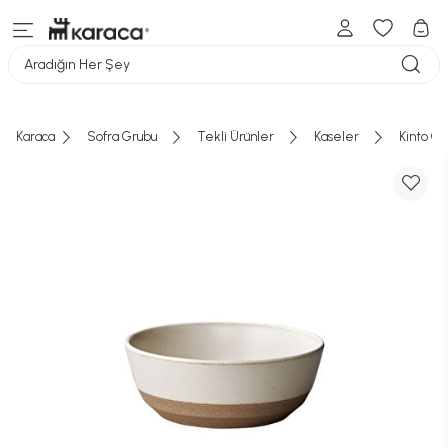
Aradığın Her Şey
Karaca
Sofra Grubu
Tekli Ürünler
Kaseler
Kinto C