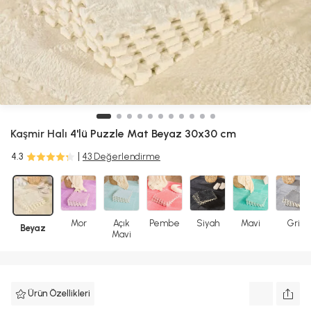
Kaşmir Halı
4'lü Puzzle Mat Beyaz 30x30 cm
4.3
43 Değerlendirme
Mor
Açık
Pembe
Siyah
Mavi
Gri
Beyaz
Mavi
Ürün Özellikleri