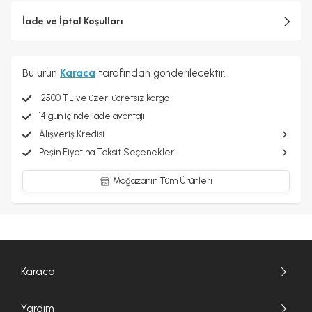
İade ve İptal Koşulları
Bu ürün
Karaca
tarafından gönderilecektir.
2500 TL ve üzeri ücretsiz kargo
14 gün içinde iade avantajı
Alışveriş Kredisi
Peşin Fiyatına Taksit Seçenekleri
Mağazanın Tüm Ürünleri
Karaca
Yardım