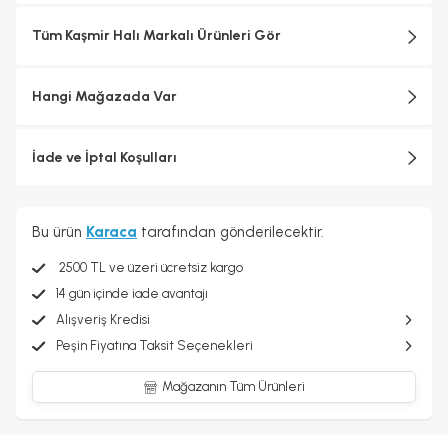
Tüm Kaşmir Halı Markalı Ürünleri Gör
Hangi Mağazada Var
İade ve İptal Koşulları
Bu ürün
Karaca
tarafından gönderilecektir.
2500 TL ve üzeri ücretsiz kargo
14 gün içinde iade avantajı
Alışveriş Kredisi
Peşin Fiyatına Taksit Seçenekleri
Mağazanın Tüm Ürünleri