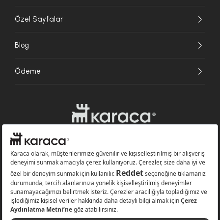
Özel Sayfalar
Blog
Ödeme
Websitesinde kullanılan bazı görseller yapay zekâ (AI) ile üretilmiştir.
Karaca.com © 2026 - Karaca Züccaciye A.Ş. Tüm hakları saklıdır.