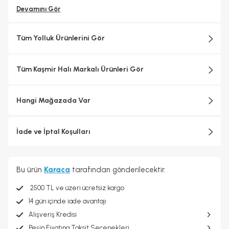
Devamını Gör
Tüm Yolluk Ürünlerini Gör
Tüm Kaşmir Halı Markalı Ürünleri Gör
Hangi Mağazada Var
İade ve İptal Koşulları
Bu ürün
Karaca
tarafından gönderilecektir.
2500 TL ve üzeri ücretsiz kargo
14 gün içinde iade avantajı
Alışveriş Kredisi
Peşin Fiyatına Taksit Seçenekleri