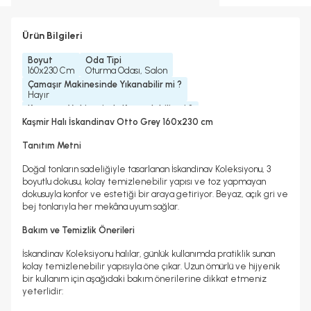
Ürün Bilgileri
Boyut
Oda Tipi
160x230 Cm
Oturma Odası, Salon
Çamaşır Makinesinde Yıkanabilir mi ?
Hayır
Kurutma Makinesinde Kurutulabilir mi ?
Hayır
Kaşmir Halı İskandinav Otto Grey 160x230 cm
Kuru Temizleme Yapılabilir
Halı Metrekare (M2)
Hayır
3, 68
Tanıtım Metni
Doğal tonların sadeliğiyle tasarlanan İskandinav Koleksiyonu, 3
boyutlu dokusu, kolay temizlenebilir yapısı ve toz yapmayan
dokusuyla konfor ve estetiği bir araya getiriyor. Beyaz, açık gri ve
bej tonlarıyla her mekâna uyum sağlar.
Bakım ve Temizlik Önerileri
İskandinav Koleksiyonu halılar, günlük kullanımda pratiklik sunan
kolay temizlenebilir yapısıyla öne çıkar. Uzun ömürlü ve hijyenik
bir kullanım için aşağıdaki bakım önerilerine dikkat etmeniz
yeterlidir: