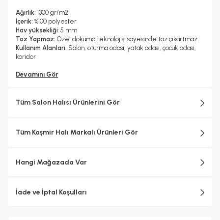
Ağırlık:
1300 gr/m2
İçerik:
%100 polyester
Hav yüksekliği
: 5 mm
Toz Yapmaz:
Özel dokuma teknolojisi sayesinde toz çıkartmaz
Kullanım Alanları:
Salon, oturma odası, yatak odası, çocuk odası,
koridor
Devamını Gör
Tüm Salon Halısı Ürünlerini Gör
Tüm Kaşmir Halı Markalı Ürünleri Gör
Hangi Mağazada Var
İade ve İptal Koşulları