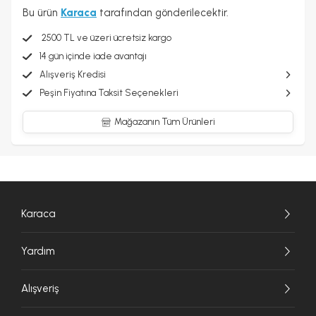
Bu ürün
Karaca
tarafından gönderilecektir.
2500 TL ve üzeri ücretsiz kargo
14 gün içinde iade avantajı
Alışveriş Kredisi
Peşin Fiyatına Taksit Seçenekleri
Mağazanın Tüm Ürünleri
Karaca
Yardım
Alışveriş