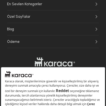
En Sevilen Kategoriler
Özel Sayfalar
Blog
Ödeme
Websitesinde kullanılan bazı görseller yapay zekâ (AI) ile üretilmiştir.