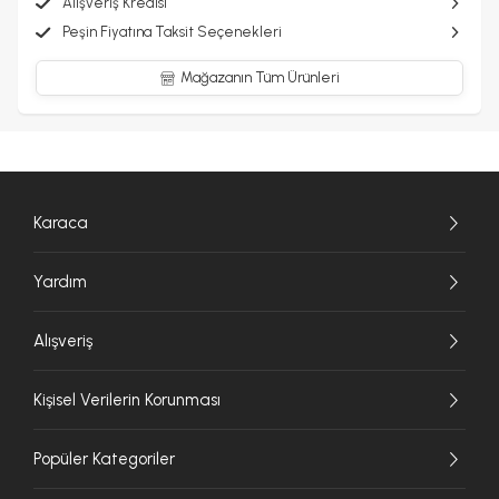
Alışveriş Kredisi
Peşin Fiyatına Taksit Seçenekleri
Mağazanın Tüm Ürünleri
Karaca
Yardım
Alışveriş
Kişisel Verilerin Korunması
Popüler Kategoriler