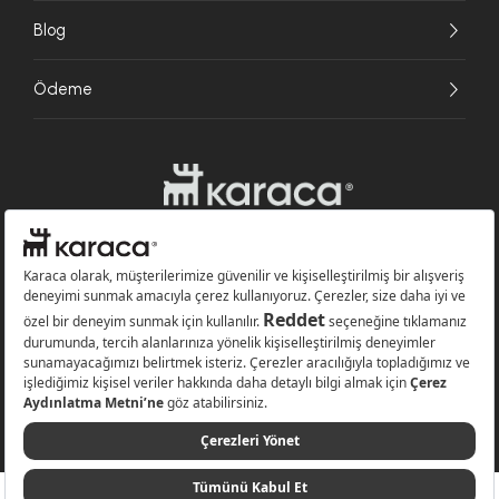
Blog
Ödeme
Websitesinde kullanılan bazı görseller yapay zekâ (AI) ile üretilmiştir.
Karaca.com © 2026 - Karaca Züccaciye A.Ş. Tüm hakları saklıdır.