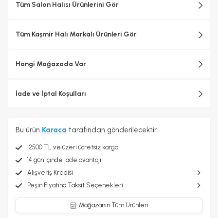
Tüm Salon Halısı Ürünlerini Gör
Tüm Kaşmir Halı Markalı Ürünleri Gör
Hangi Mağazada Var
İade ve İptal Koşulları
Bu ürün
Karaca
tarafından gönderilecektir.
2500 TL ve üzeri ücretsiz kargo
14 gün içinde iade avantajı
Alışveriş Kredisi
Peşin Fiyatına Taksit Seçenekleri
Mağazanın Tüm Ürünleri