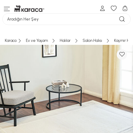
Aradığın Her Şey
Karaca
Ev ve Yaşam
Halılar
Salon Halısı
Kaşmir Hal