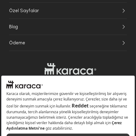
Özel Sayfalar
Blog
Ödeme
Websitesinde kullanılan bazı görseller yapay zekâ (AI) ile üretilmiştir.
Karaca.com © 2026 - Karaca Züccaciye A.Ş. Tüm hakları saklıdır.