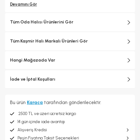
Devamını Gör
Tüm Oda Halısı Ürünlerini Gör
Tüm Kaşmir Halı Markalı Ürünleri Gör
Hangi Mağazada Var
İade ve İptal Koşulları
Bu ürün
Karaca
tarafından gönderilecektir.
2500 TL ve üzeri ücretsiz kargo
14 gün içinde iade avantajı
Alışveriş Kredisi
Peşin Fiyatına Taksit Seçenekleri