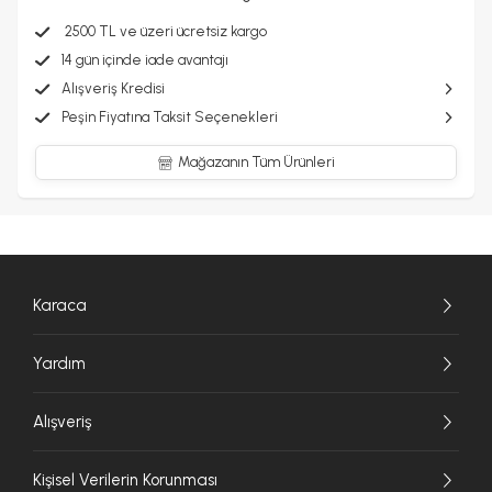
2500 TL ve üzeri ücretsiz kargo
14 gün içinde iade avantajı
Alışveriş Kredisi
Peşin Fiyatına Taksit Seçenekleri
Mağazanın Tüm Ürünleri
Karaca
Yardım
Alışveriş
Kişisel Verilerin Korunması