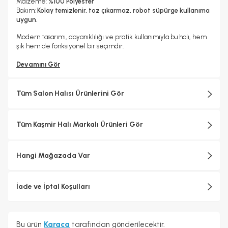
Malzeme:
%100 Polyester
Bakım:
Kolay temizlenir, toz çıkarmaz, robot süpürge kullanıma
uygun.
Modern tasarımı, dayanıklılığı ve pratik kullanımıyla bu halı, hem
şık hem de fonksiyonel bir seçimdir.
Devamını Gör
Tüm Salon Halısı Ürünlerini Gör
Tüm Kaşmir Halı Markalı Ürünleri Gör
Hangi Mağazada Var
İade ve İptal Koşulları
Bu ürün
Karaca
tarafından gönderilecektir.