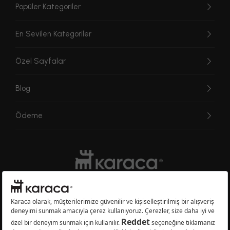
Popüler Kategoriler
En Sevilen Kategoriler
Özel Sayfalar
Blog
Ödeme