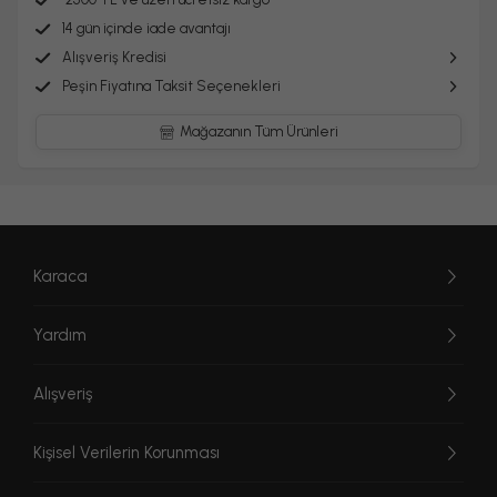
14 gün içinde iade avantajı
Alışveriş Kredisi
Peşin Fiyatına Taksit Seçenekleri
Mağazanın Tüm Ürünleri
Karaca
Yardım
Alışveriş
Kişisel Verilerin Korunması