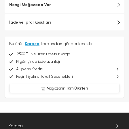
Hangi Mağazada Var
İade ve İptal Koşulları
Bu ürün
Karaca
tarafından gönderilecektir.
2500 TL ve üzeri ücretsiz kargo
14 gün içinde iade avantajı
Alışveriş Kredisi
Peşin Fiyatına Taksit Seçenekleri
Mağazanın Tüm Ürünleri
Karaca