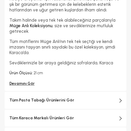
şık bir görünüm getirmesi için de kelebeklerin estetik
hatlarından ve uğur getiren kuşlardan ilham alındı.
Takım halinde veya tek tek alabileceğiniz parçalarıyla
Müge Anlı Koleksiyonu
, size ve sevdiklerinize mutluluk
getirecek.
Tüm motiflerini Müge Anlı’nın tek tek seçtiği ve kendi
imzasını taşıyan sınırlı sayıdaki bu özel koleksiyon, şimdi
Karaca’da.
Sevdiklerinizle bir araya geldiğiniz sofralarda, Karaca
Ürün Ölçüsü:
21 cm
Devamını Gör
Tüm Pasta Tabağı Ürünlerini Gör
Tüm Karaca Markalı Ürünleri Gör