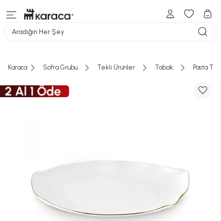
Aradığın Her Şey
Karaca
Sofra Grubu
Tekli Ürünler
Tabak
Pasta Tab