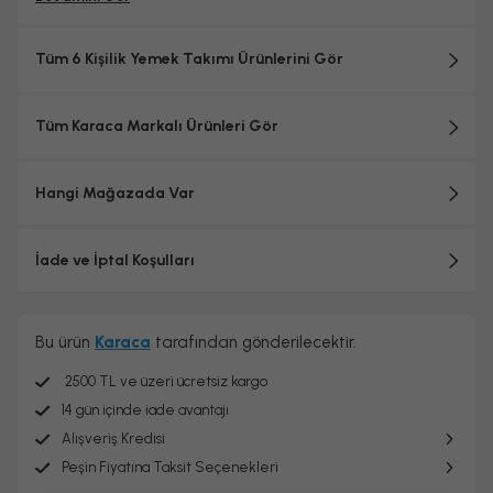
Tüm 6 Kişilik Yemek Takımı Ürünlerini Gör
Tüm Karaca Markalı Ürünleri Gör
Hangi Mağazada Var
İade ve İptal Koşulları
Bu ürün
Karaca
tarafından gönderilecektir.
2500 TL ve üzeri ücretsiz kargo
14 gün içinde iade avantajı
Alışveriş Kredisi
Peşin Fiyatına Taksit Seçenekleri