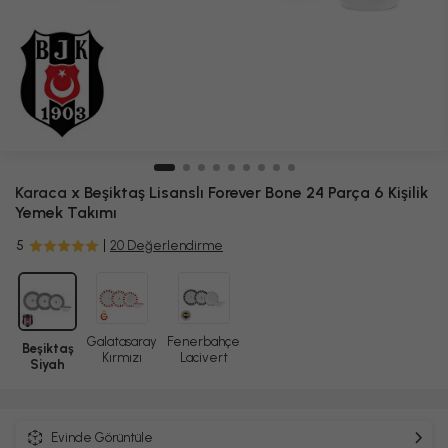
Karaca
x Beşiktaş Lisanslı Forever Bone 24 Parça 6 Kişilik
Yemek Takımı
5
20 Değerlendirme
Galatasaray
Fenerbahçe
Beşiktaş
Kırmızı
Lacivert
Siyah
Evinde Görüntüle