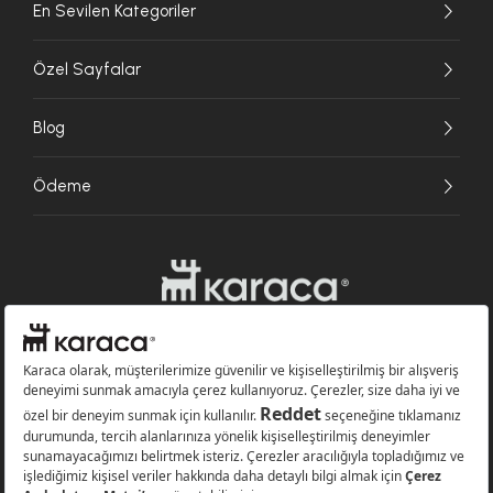
En Sevilen Kategoriler
Özel Sayfalar
Blog
Ödeme
Websitesinde kullanılan bazı görseller yapay zekâ (AI) ile üretilmiştir.