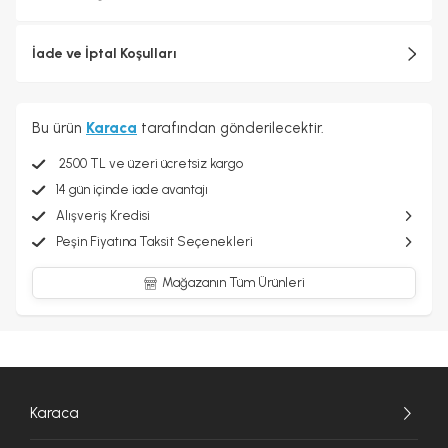
İade ve İptal Koşulları
Bu ürün
Karaca
tarafından gönderilecektir.
2500 TL ve üzeri ücretsiz kargo
14 gün içinde iade avantajı
Alışveriş Kredisi
Peşin Fiyatına Taksit Seçenekleri
Mağazanın Tüm Ürünleri
Karaca