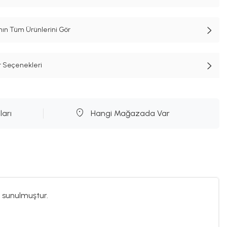
n Tüm Ürünlerini Gör
t Seçenekleri
ları
Hangi Mağazada Var
 sunulmuştur.