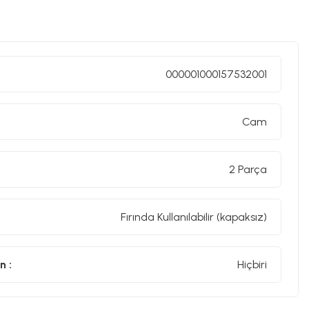
000001000157532001
Cam
2 Parça
Fırında Kullanılabilir (kapaksız)
n :
Hiçbiri