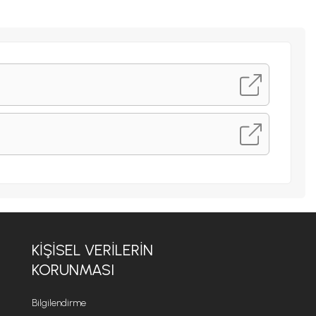
KIŞISEL VERILERIN
KORUNMASI
Bilgilendirme