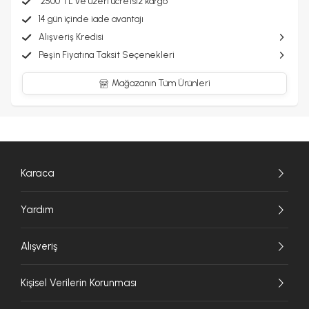
2500 TL ve üzeri ücretsiz kargo
14 gün içinde iade avantajı
Alışveriş Kredisi
Peşin Fiyatına Taksit Seçenekleri
Mağazanın Tüm Ürünleri
Karaca
Yardım
Alışveriş
Kişisel Verilerin Korunması