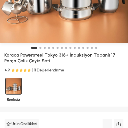
Karaca
Powersteel Tokyo 316+ İndüksiyon Tabanlı 17
Parça Çelik Çeyiz Seti
4.9
11 Değerlendirme
Renksiz
Ürün Özellikleri