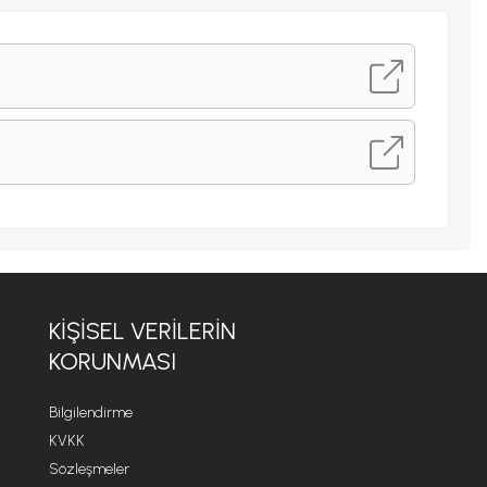
KIŞISEL VERILERIN
KORUNMASI
Bilgilendirme
KVKK
Sözleşmeler