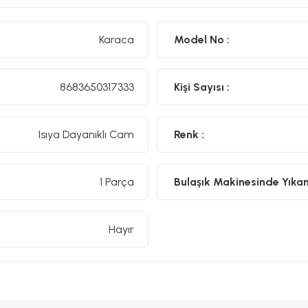
Karaca
Model No :
8683650317333
Kişi Sayısı :
Isıya Dayanıklı Cam
Renk :
1 Parça
Bulaşık Makinesinde Yıkanıl
Hayır