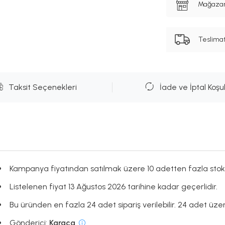
Mağazanı
Teslima
Taksit Seçenekleri
İade ve İptal Koşul
Kampanya fiyatından satılmak üzere 10 adetten fazla stok
Listelenen fiyat 13 Ağustos 2026 tarihine kadar geçerlidir.
Bu üründen en fazla 24 adet sipariş verilebilir. 24 adet üzeri
Gönderici:
Karaca