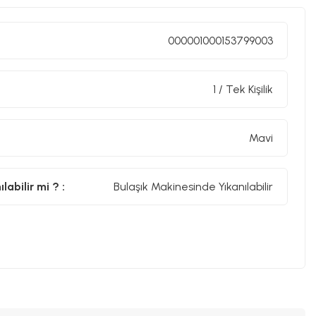
000001000153799003
1 / Tek Kişilik
Mavi
abilir mi ? :
Bulaşık Makinesinde Yıkanılabilir