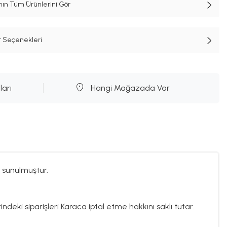
n Tüm Ürünlerini Gör
t Seçenekleri
ları
Hangi Mağazada Var
 sunulmuştur.
ndeki siparişleri Karaca iptal etme hakkını saklı tutar.