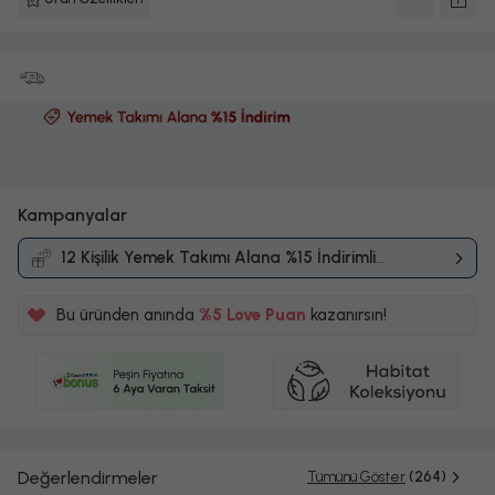
Kampanyalar
12 Kişilik Yemek Takımı Alana %15 İndirimli
Kampanyası
Bu üründen anında
%5
Love Puan
kazanırsın!
100TL
%5
Değerlendirmeler
Tümünü Göster
(264)