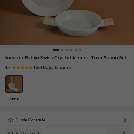
Karaca
x Refika Swiss Crystal Almond Tava Sahan Set
4.7
264 Değerlendirme
Krem
Evinde Görüntüle
Ürün Özellikleri