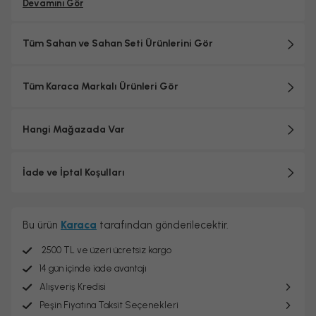
Devamını Gör
Tüm Sahan ve Sahan Seti Ürünlerini Gör
Tüm Karaca Markalı Ürünleri Gör
Hangi Mağazada Var
İade ve İptal Koşulları
Bu ürün
Karaca
tarafından gönderilecektir.
2500 TL ve üzeri ücretsiz kargo
14 gün içinde iade avantajı
Alışveriş Kredisi
Peşin Fiyatına Taksit Seçenekleri