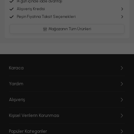
14 gün içinde iade avantajı
Alışveriş Kredisi
Peşin Fiyatına Taksit Seçenekleri
Mağazanın Tüm Ürünleri
Karaca
Yardım
Alışveriş
Kişisel Verilerin Korunması
Popüler Kategoriler