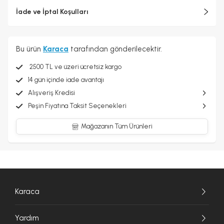
İade ve İptal Koşulları
Bu ürün
Karaca
tarafından gönderilecektir.
2500 TL ve üzeri ücretsiz kargo
14 gün içinde iade avantajı
Alışveriş Kredisi
Peşin Fiyatına Taksit Seçenekleri
Mağazanın Tüm Ürünleri
Karaca
Yardım