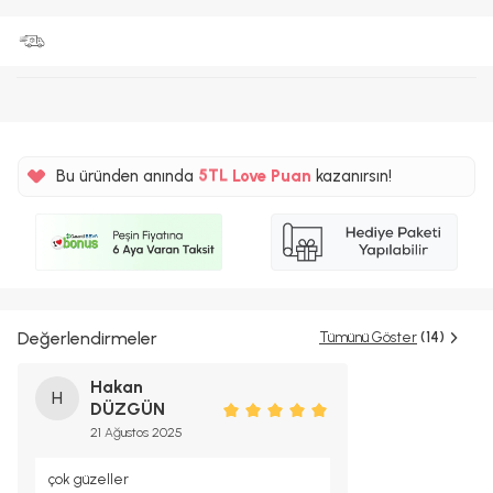
%5
Bu üründen anında
5TL
Love Puan
kazanırsın!
%5
Değerlendirmeler
Tümünü Göster
(14)
Hakan
H
DÜZGÜN
21 Ağustos 2025
çok güzeller