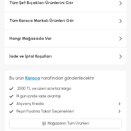
Tüm Şef Bıçakları Ürünlerini Gör
Tüm Karaca Markalı Ürünleri Gör
Hangi Mağazada Var
İade ve İptal Koşulları
Bu ürün
Karaca
tarafından gönderilecektir.
2500 TL ve üzeri ücretsiz kargo
14 gün içinde iade avantajı
Alışveriş Kredisi
Peşin Fiyatına Taksit Seçenekleri
Mağazanın Tüm Ürünleri