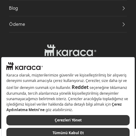
Blog
Ödeme
Websitesinde kullanılan bazı görseller yapay zekâ (AI) ile üretilmiştir.
Karaca.com © 2026 - Karaca Züccaciye A.Ş. Tüm hakları saklıdır.