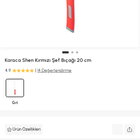
Karaca
Shen Kırmızı Şef Bıçağı 20 cm
4.9
14 Değerlendirme
Gri
Ürün Özellikleri