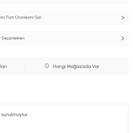
n Tüm Ürünlerini Gör
t Seçenekleri
ları
Hangi Mağazada Var
 sunulmuştur.