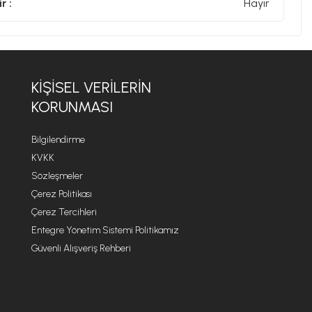
r :
Hayır
KIŞISEL VERILERIN
KORUNMASI
Bilgilendirme
KVKK
Sözleşmeler
Çerez Politikası
Çerez Tercihleri
Entegre Yönetim Sistemi Politikamız
Güvenli Alışveriş Rehberi