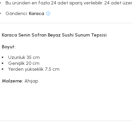
Bu üründen en fazla 24 adet sipariş verilebilir. 24 adet üzeri
Gönderici:
Karaca
Karaca Senin Sofran Beyaz Sushi Sunum Tepsisi
Boyut:
Uzunluk 35 cm
Genişlik 20 cm
Yerden yükseklik 7,5 cm
Malzeme:
Ahşap