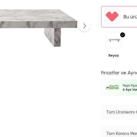
Bu ür
Beyaz
Fırsatlar ve Ayrı
Tüm Ürünlerini 
Tüm Karaca Mark