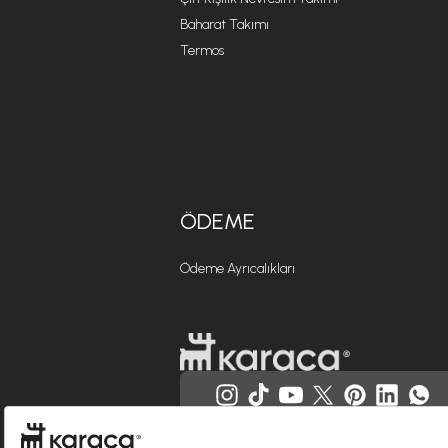
Baharat Takımı
Termos
ÖDEME
Ödeme Ayrıcalıkları
Websitesinde kullanılan bazı görseller yapay zekâ (AI