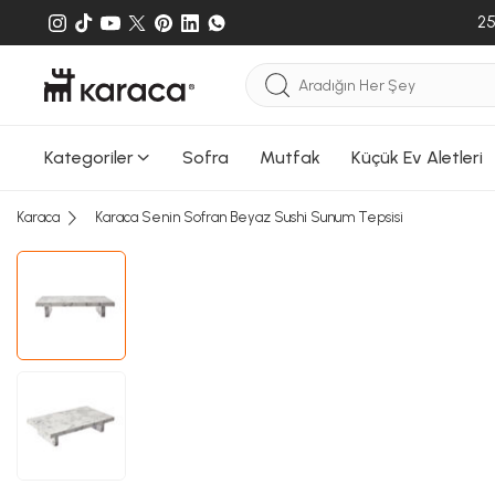
25
Kategoriler
Sofra
Mutfak
Küçük Ev Aletleri
Karaca
Karaca Senin Sofran Beyaz Sushi Sunum Tepsisi