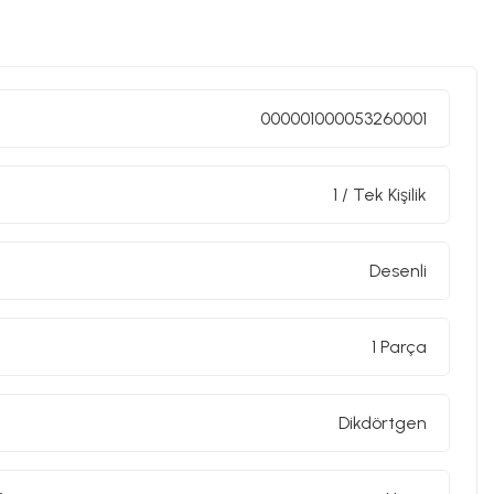
000001000053260001
1 / Tek Kişilik
Desenli
1 Parça
Dikdörtgen