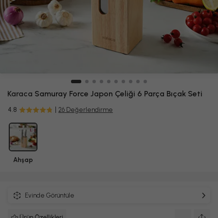
Karaca
Samuray Force Japon Çeliği 6 Parça Bıçak Seti
4.8
26 Değerlendirme
Ahşap
Evinde Görüntüle
Ürün Özellikleri