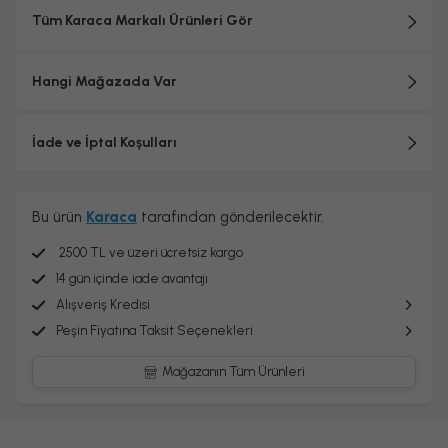
Tüm Karaca Markalı Ürünleri Gör
Hangi Mağazada Var
İade ve İptal Koşulları
Bu ürün
Karaca
tarafından gönderilecektir.
2500 TL ve üzeri ücretsiz kargo
14 gün içinde iade avantajı
Alışveriş Kredisi
Peşin Fiyatına Taksit Seçenekleri
Mağazanın Tüm Ürünleri