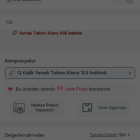
Kampanyalar
12 Kişilik Yemek Takımı Alana %15 İndirimli
Kampanyası
%5
Bu üründen anında
Love Puan
kazanırsın!
100TL
%5
Değerlendirmeler
Tümünü Göster
(26)