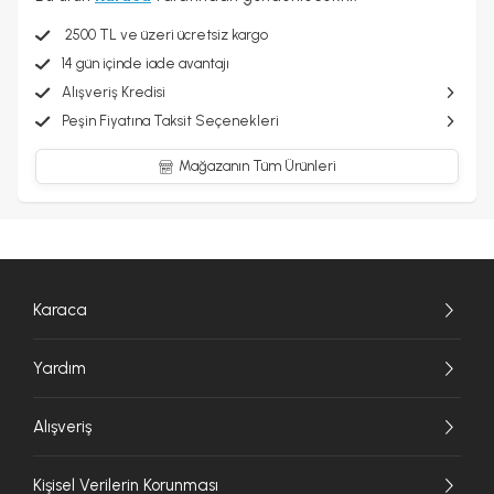
2500 TL ve üzeri ücretsiz kargo
14 gün içinde iade avantajı
Alışveriş Kredisi
Peşin Fiyatına Taksit Seçenekleri
Mağazanın Tüm Ürünleri
Karaca
Yardım
Alışveriş
Kişisel Verilerin Korunması