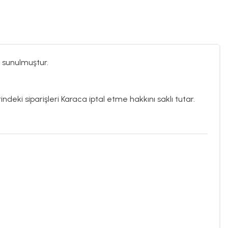
 sunulmuştur.
ndeki siparişleri Karaca iptal etme hakkını saklı tutar.