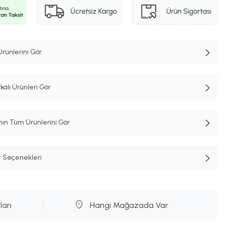
Ürünlerini Gör
alı Ürünleri Gör
n Tüm Ürünlerini Gör
t Seçenekleri
ları
Hangi Mağazada Var