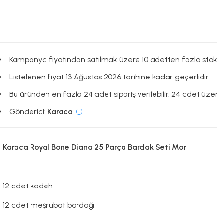
Kampanya fiyatından satılmak üzere 10 adetten fazla stok
Listelenen fiyat 13 Ağustos 2026 tarihine kadar geçerlidir.
Bu üründen en fazla 24 adet sipariş verilebilir. 24 adet üzeri
Gönderici:
Karaca
Karaca Royal Bone Diana 25 Parça Bardak Seti Mor
12 adet kadeh
12 adet meşrubat bardağı