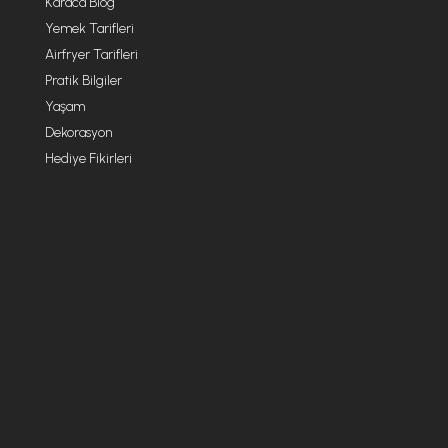
Karaca Blog
Yemek Tarifleri
Airfryer Tarifleri
Pratik Bilgiler
Yaşam
Dekorasyon
Hediye Fikirleri