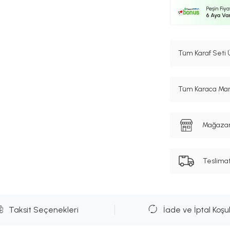
Tüm Karaf Seti 
Tüm Karaca Mark
Mağazanı
Teslima
Taksit Seçenekleri
İade ve İptal Koşul