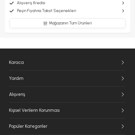
Alışveriş Kredisi
Peşin Fiyatına Taksit Seçenekleri
Mağazanın Tüm Ürünleri
Karaca
Yardım
Alışveriş
Kişisel Verilerin Korunması
Popüler Kategoriler