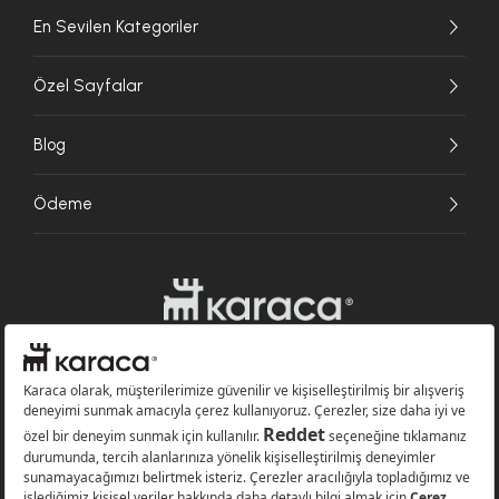
En Sevilen Kategoriler
Özel Sayfalar
Blog
Ödeme
Websitesinde kullanılan bazı görseller yapay zekâ (AI) ile üretilmiştir.