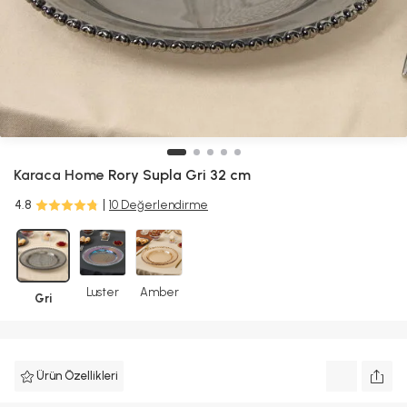
Karaca Home
Rory Supla Gri 32 cm
4.8
10 Değerlendirme
Luster
Amber
Gri
Ürün Özellikleri