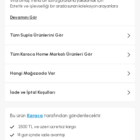
Viral olmuş trend bir sofra görünümü yakalamak için
Estetik ve işlevselliği bir arada sunan koleksiyon arayanlara
Devamını Gör
Tüm Supla Ürünlerini Gör
Tüm Karaca Home Markalı Ürünleri Gör
Hangi Mağazada Var
İade ve İptal Koşulları
Bu ürün
Karaca
tarafından gönderilecektir.
2500 TL ve üzeri ücretsiz kargo
14 gün içinde iade avantajı