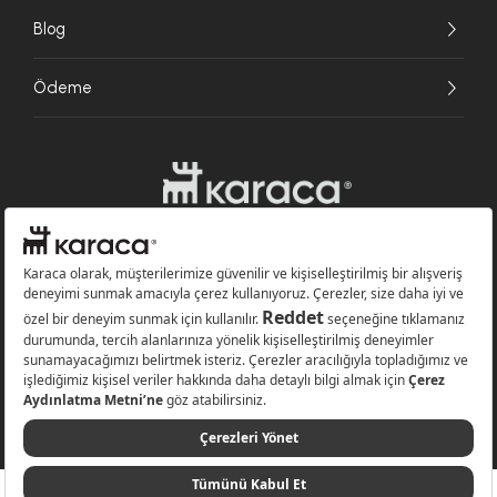
Blog
Ödeme
Websitesinde kullanılan bazı görseller yapay zekâ (AI) ile üretilmiştir.
Karaca.com © 2026 - Karaca Züccaciye A.Ş. Tüm hakları saklıdır.