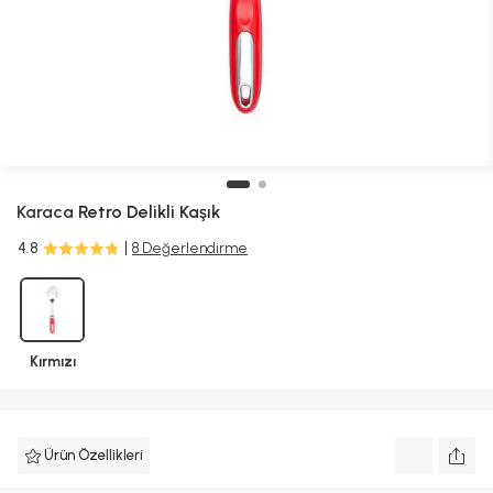
Karaca
Retro Delikli Kaşık
4.8
8 Değerlendirme
Kırmızı
Ürün Özellikleri