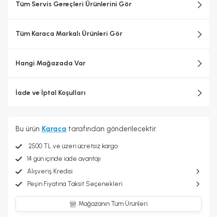
Tüm Servis Gereçleri Ürünlerini Gör
Tüm Karaca Markalı Ürünleri Gör
Hangi Mağazada Var
İade ve İptal Koşulları
Bu ürün
Karaca
tarafından gönderilecektir.
2500 TL ve üzeri ücretsiz kargo
14 gün içinde iade avantajı
Alışveriş Kredisi
Peşin Fiyatına Taksit Seçenekleri
Mağazanın Tüm Ürünleri