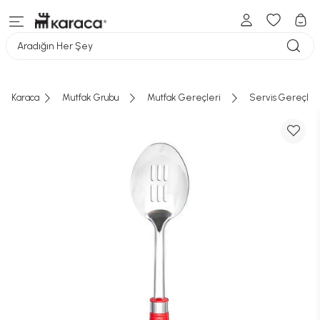
Aradığın Her Şey
Karaca
Mutfak Grubu
Mutfak Gereçleri
Servis Gereçler