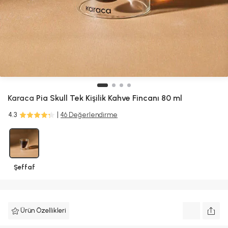
Karaca
Pia Skull Tek Kişilik Kahve Fincanı 80 ml
4.3
46 Değerlendirme
Şeffaf
Ürün Özellikleri