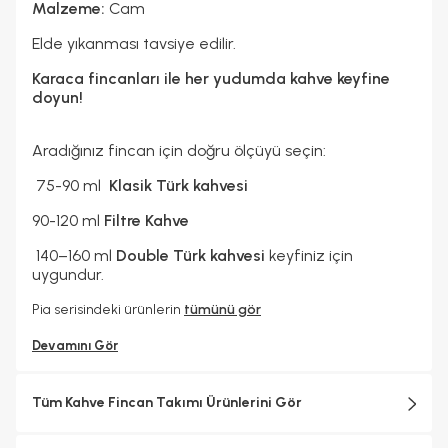
Malzeme:
Cam
Elde yıkanması tavsiye edilir.
Karaca fincanları ile her yudumda kahve keyfine
doyun!
Aradığınız fincan için doğru ölçüyü seçin:
75-90 ml
Klasik Türk kahvesi
90-120 ml
Filtre Kahve
140–160 ml
Double Türk kahvesi
keyfiniz için
uygundur.
Pia serisindeki ürünlerin
tümünü gör
Devamını Gör
Tüm Kahve Fincan Takımı Ürünlerini Gör