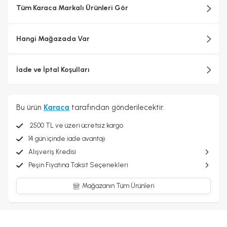
Tüm Karaca Markalı Ürünleri Gör
Hangi Mağazada Var
İade ve İptal Koşulları
Bu ürün
Karaca
tarafından gönderilecektir.
2500 TL ve üzeri ücretsiz kargo
14 gün içinde iade avantajı
Alışveriş Kredisi
Peşin Fiyatına Taksit Seçenekleri
Mağazanın Tüm Ürünleri