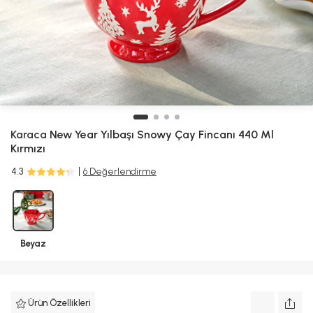
Karaca
New Year Yılbaşı Snowy Çay Fincanı 440 Ml
Kırmızı
4.3
6 Değerlendirme
Beyaz
Ürün Özellikleri