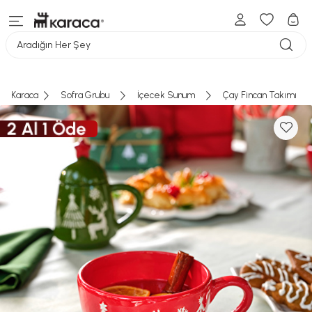
Aradığın Her Şey
Karaca
Sofra Grubu
İçecek Sunum
Çay Fincan Takımı