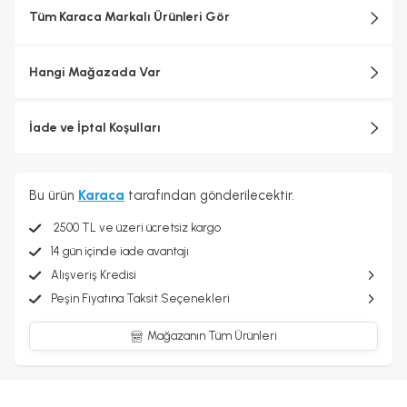
Tüm Karaca Markalı Ürünleri Gör
Hangi Mağazada Var
İade ve İptal Koşulları
Bu ürün
Karaca
tarafından gönderilecektir.
2500 TL ve üzeri ücretsiz kargo
14 gün içinde iade avantajı
Alışveriş Kredisi
Peşin Fiyatına Taksit Seçenekleri
Mağazanın Tüm Ürünleri