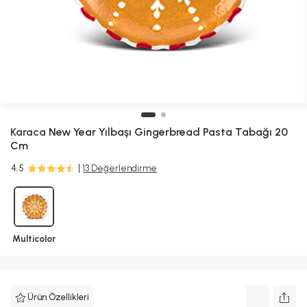
Karaca
New Year Yılbaşı Gingerbread Pasta Tabağı 20
Cm
4.5
13 Değerlendirme
Multicolor
Ürün Özellikleri