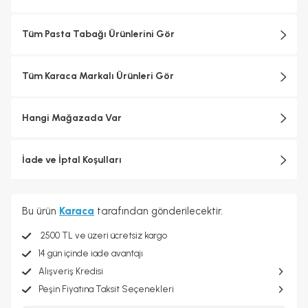
Tüm Pasta Tabağı Ürünlerini Gör
Tüm Karaca Markalı Ürünleri Gör
Hangi Mağazada Var
İade ve İptal Koşulları
Bu ürün
Karaca
tarafından gönderilecektir.
2500 TL ve üzeri ücretsiz kargo
14 gün içinde iade avantajı
Alışveriş Kredisi
Peşin Fiyatına Taksit Seçenekleri