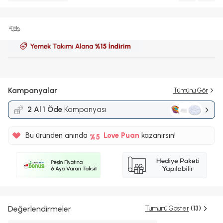
Kampanyalar
Tümünü Gör
2 Al 1 Öde
Kampanyası
%5
25TL
Bu üründen anında
Love Puan
kazanırsın!
%5
Değerlendirmeler
Tümünü Göster
(13)