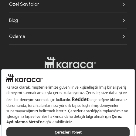
Özel Sayfalar
Blog
Ödeme
Websitesinde kullanılan bazı görseller yapay zekâ (AI) ile üretilmiştir.
Karaca.com © 2026 - Karaca Züccaciye A.Ş. Tüm hakları saklıdır.