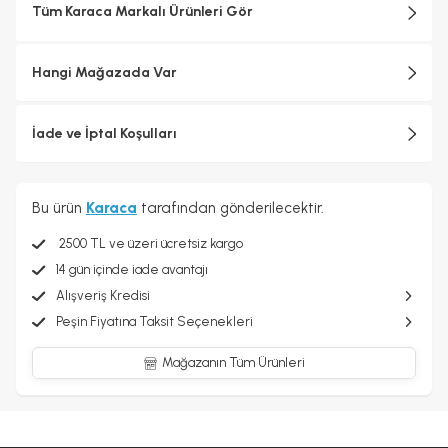
Tüm Karaca Markalı Ürünleri Gör
Hangi Mağazada Var
İade ve İptal Koşulları
Bu ürün
Karaca
tarafından gönderilecektir.
2500 TL ve üzeri ücretsiz kargo
14 gün içinde iade avantajı
Alışveriş Kredisi
Peşin Fiyatına Taksit Seçenekleri
Mağazanın Tüm Ürünleri