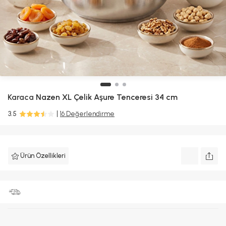
Karaca
Nazen XL Çelik Aşure Tenceresi 34 cm
3.5
16 Değerlendirme
Ürün Özellikleri