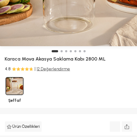
Karaca
Mova Akasya Saklama Kabı 2800 ML
4.8
12 Değerlendirme
Şeffaf
Ürün Özellikleri