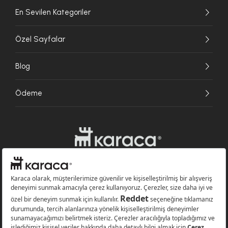
En Sevilen Kategoriler
Özel Sayfalar
Blog
Ödeme
Websitesinde kullanılan bazı görseller yapay zekâ (AI) ile üretilmiştir.