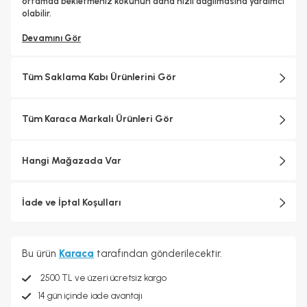
ortamda bekletmeniz kokunun daha hızlı dağılmasına yardımcı
olabilir.
Devamını Gör
Tüm Saklama Kabı Ürünlerini Gör
Tüm Karaca Markalı Ürünleri Gör
Hangi Mağazada Var
İade ve İptal Koşulları
Bu ürün
Karaca
tarafından gönderilecektir.
2500 TL ve üzeri ücretsiz kargo
14 gün içinde iade avantajı