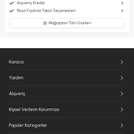
Alışveriş Kredisi
Peşin Fiyatına Taksit Seçenekleri
Mağazanın Tüm Ürünleri
Karaca
Yardım
Alışveriş
Kişisel Verilerin Korunması
Popüler Kategoriler