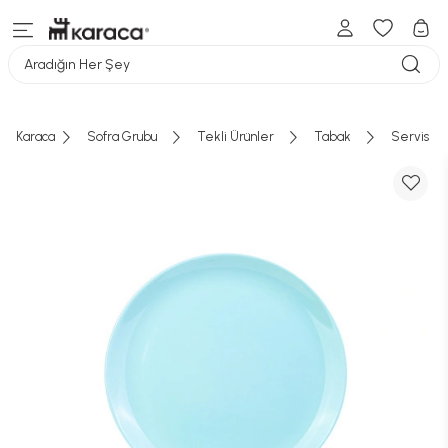
Aradığın Her Şey
Karaca
Sofra Grubu
Tekli Ürünler
Tabak
Servis Ta