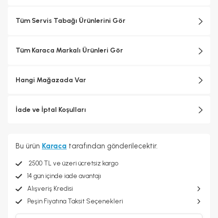
Tüm Servis Tabağı Ürünlerini Gör
Tüm Karaca Markalı Ürünleri Gör
Hangi Mağazada Var
İade ve İptal Koşulları
Bu ürün
Karaca
tarafından gönderilecektir.
2500 TL ve üzeri ücretsiz kargo
14 gün içinde iade avantajı
Alışveriş Kredisi
Peşin Fiyatına Taksit Seçenekleri