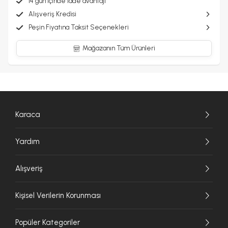
14 gün içinde iade avantajı
Alışveriş Kredisi
Peşin Fiyatına Taksit Seçenekleri
Mağazanın Tüm Ürünleri
Karaca
Yardım
Alışveriş
Kişisel Verilerin Korunması
Popüler Kategoriler