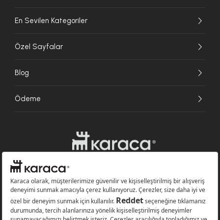
En Sevilen Kategoriler
Özel Sayfalar
Blog
Ödeme
Websitesinde kullanılan bazı görseller yapay zekâ (AI) ile üretilmiştir.