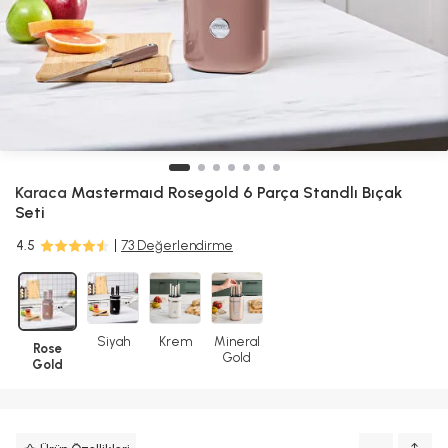
Karaca
Mastermaıd Rosegold 6 Parça Standlı Bıçak
Seti
4.5
73 Değerlendirme
Siyah
Krem
Mineral
Rose
Gold
Gold