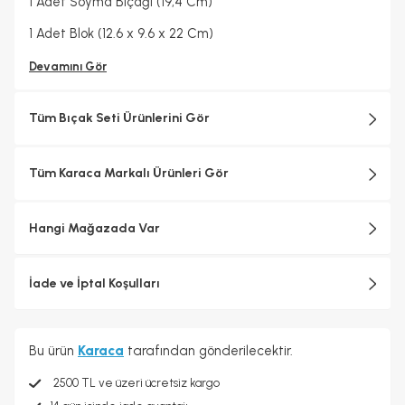
1 Adet Soyma Bıçağı (19,4 Cm)
1 Adet Blok (12.6 x 9.6 x 22 Cm)
Devamını Gör
Tüm Bıçak Seti Ürünlerini Gör
Tüm Karaca Markalı Ürünleri Gör
Hangi Mağazada Var
İade ve İptal Koşulları
Bu ürün
Karaca
tarafından gönderilecektir.
2500 TL ve üzeri ücretsiz kargo