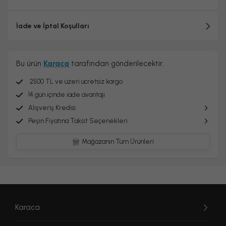
İade ve İptal Koşulları
Bu ürün
Karaca
tarafından gönderilecektir.
2500 TL ve üzeri ücretsiz kargo
14 gün içinde iade avantajı
Alışveriş Kredisi
Peşin Fiyatına Taksit Seçenekleri
Mağazanın Tüm Ürünleri
Karaca