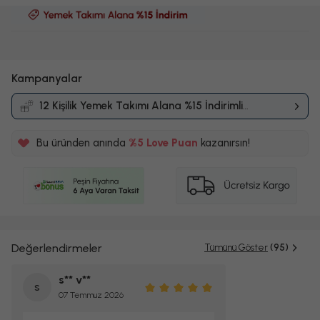
Kampanyalar
12 Kişilik Yemek Takımı Alana %15 İndirimli
Kampanyası
Bu üründen anında
%5 Love Puan
kazanırsın!
Değerlendirmeler
Tümünü Göster
(95)
s** v**
s
07 Temmuz 2026