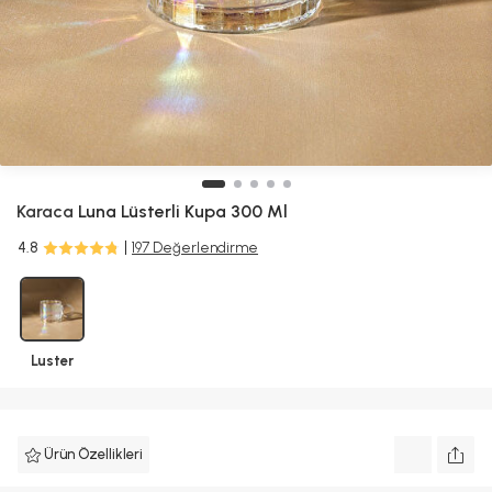
Karaca
Luna Lüsterli Kupa 300 Ml
4.8
197 Değerlendirme
Luster
Ürün Özellikleri