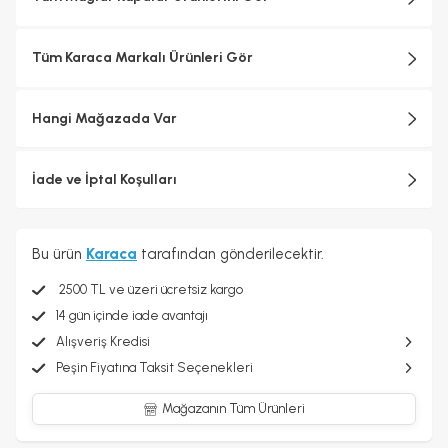
Tüm Karaca Markalı Ürünleri Gör
Hangi Mağazada Var
İade ve İptal Koşulları
Bu ürün
Karaca
tarafından gönderilecektir.
2500 TL ve üzeri ücretsiz kargo
14 gün içinde iade avantajı
Alışveriş Kredisi
Peşin Fiyatına Taksit Seçenekleri
Mağazanın Tüm Ürünleri