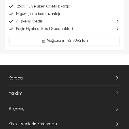
2500 TL ve üzeri ücretsiz kargo
14 gün içinde iade avantajı
Alışveriş Kredisi
Peşin Fiyatına Taksit Seçenekleri
Mağazanın Tüm Ürünleri
Karaca
Yardım
Alışveriş
Kişisel Verilerin Korunması