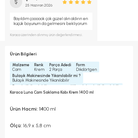
Ş
25 Haziran 2026
Bayıldım çoooook çok güzel alın aldırın en
küçük boyunum da gelmesini bekliyorum
Karaca
üzerinden alınmış ürün değerlendirmesi.
Ürün Bilgileri
Malzeme
Renk
Parça Adedi
Form
Cam
Krem
2 Parça
Dikdörtgen
Bulaşık Makinesinde Yıkanılabilir mi ?
Bulaşık Makinesinde Yıkanılabilir
Fırında Kullanılabilir
Mikrodalgada Kullanılabilir
Fırında Kullanılabilir (kapaksız)
Evet (Kapaksız)
Karaca Luna Cam Saklama Kabı Krem 1400 ml
Ürün Hacmi:
14
00 ml
Ölçü:
16,9 x 5,8 cm