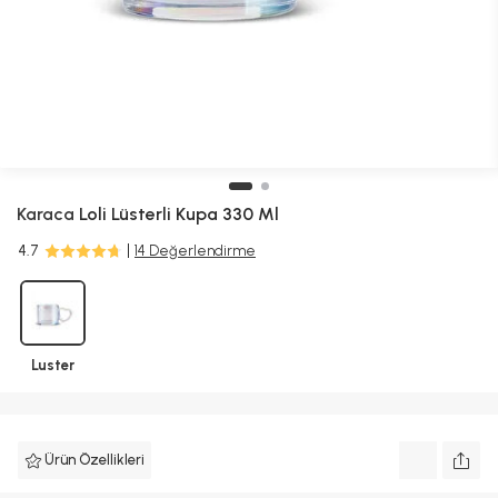
Karaca
Loli Lüsterli Kupa 330 Ml
4.7
14 Değerlendirme
Luster
Ürün Özellikleri