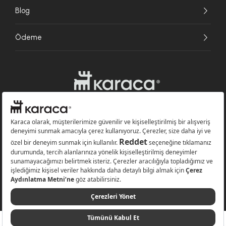
Blog
Ödeme
Websitesinde kullanılan bazı görseller yapay zekâ (AI) ile üretilmiştir.
Karaca.com © 2026 - Karaca Züccaciye A.Ş. Tüm hakları saklıdır.