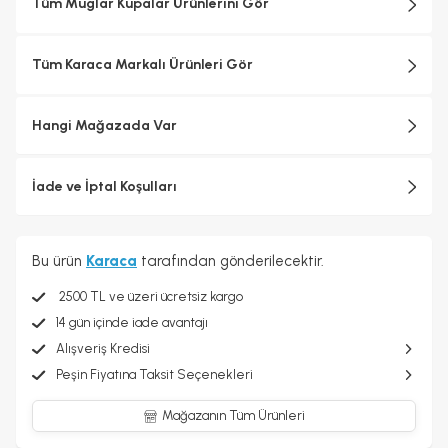
Tüm Muglar Kupalar Ürünlerini Gör
Tüm Karaca Markalı Ürünleri Gör
Hangi Mağazada Var
İade ve İptal Koşulları
Bu ürün
Karaca
tarafından gönderilecektir.
2500 TL ve üzeri ücretsiz kargo
14 gün içinde iade avantajı
Alışveriş Kredisi
Peşin Fiyatına Taksit Seçenekleri
Mağazanın Tüm Ürünleri