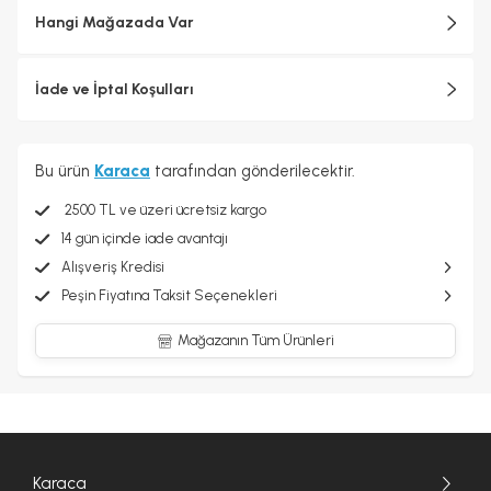
Hangi Mağazada Var
İade ve İptal Koşulları
Bu ürün
Karaca
tarafından gönderilecektir.
2500 TL ve üzeri ücretsiz kargo
14 gün içinde iade avantajı
Alışveriş Kredisi
Peşin Fiyatına Taksit Seçenekleri
Mağazanın Tüm Ürünleri
Karaca