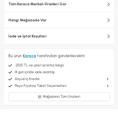
Tüm Karaca Markalı Ürünleri Gör
Hangi Mağazada Var
İade ve İptal Koşulları
Bu ürün
Karaca
tarafından gönderilecektir.
2500 TL ve üzeri ücretsiz kargo
14 gün içinde iade avantajı
Alışveriş Kredisi
Peşin Fiyatına Taksit Seçenekleri
Mağazanın Tüm Ürünleri