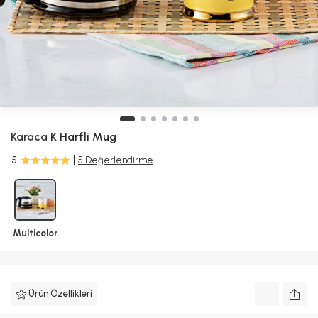
Karaca
K Harfli Mug
5
5 Değerlendirme
Multicolor
Ürün Özellikleri