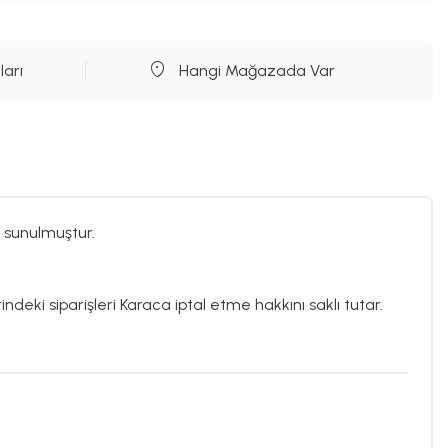
ları
Hangi Mağazada Var
 sunulmuştur.
ndeki siparişleri Karaca iptal etme hakkını saklı tutar.