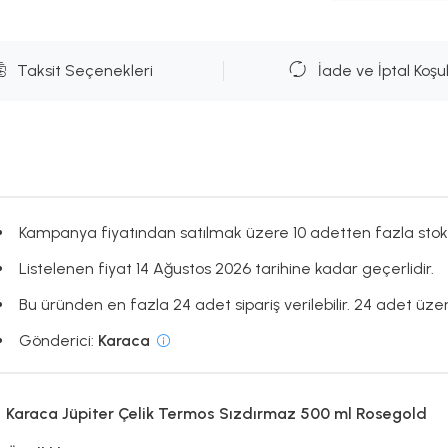
Taksit Seçenekleri
İade ve İptal Koşul
Kampanya fiyatından satılmak üzere 10 adetten fazla stok
Listelenen fiyat 14 Ağustos 2026 tarihine kadar geçerlidir.
Bu üründen en fazla 24 adet sipariş verilebilir. 24 adet üzeri
Gönderici:
Karaca
Karaca Jüpiter Çelik Termos Sızdırmaz 500 ml Rosegold