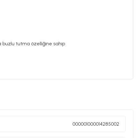
 buzlu tutma özelliğine sahip
000001000014285002