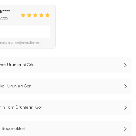
 K****
 2025
ınmış ürün değerlendirmesi.
mos Ürünlerini Gör
alı Ürünleri Gör
n Tüm Ürünlerini Gör
t Seçenekleri