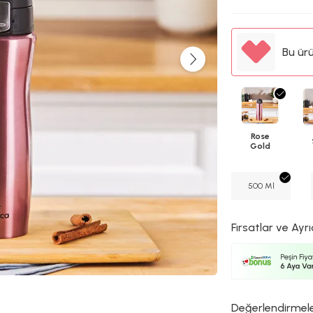
Bu ür
Rose
Gold
500 Ml
Fırsatlar ve Ayrı
Değerlendirmel