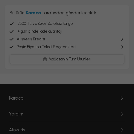
Bu ürün
Karaca
tarafından gönderilecektir.
2500 TL ve üzeri ücretsiz kargo
14 gün içinde iade avantajı
Alışveriş Kredisi
Peşin Fiyatına Taksit Seçenekleri
Mağazanın Tüm Ürünleri
Karaca
Yardım
Alışveriş