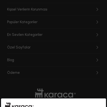
Kişisel Verilerin Korunması
Popüler Kategoriler
En Sevilen Kategoriler
Özel Sayfalar
Blog
Ödeme