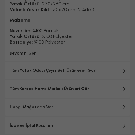
Yatak Örtüsü:
270x260 cm
Volanlı Yastık Kılıfı:
50x70 cm (2 Adet)
Malzeme
Nevresim:
%100 Pamuk
Yatak Örtüsü:
%100 Polyester
Battaniye:
%100 Polyester
Devamını Gör
Tüm Yatak Odası Çeyiz Seti Ürünlerini Gör
Tüm Karaca Home Markalı Ürünleri Gör
Hangi Mağazada Var
İade ve İptal Koşulları